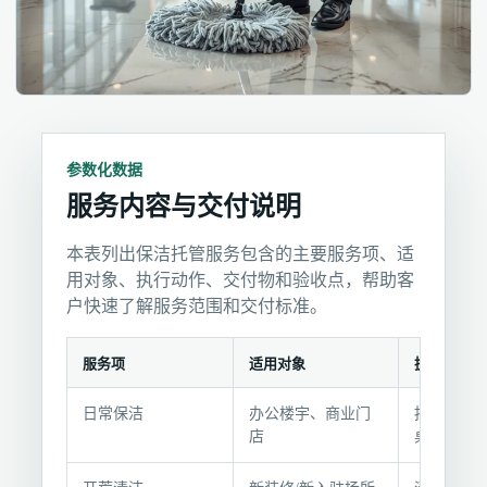
参数化数据
服务内容与交付说明
本表列出保洁托管服务包含的主要服务项、适
用对象、执行动作、交付物和验收点，帮助客
户快速了解服务范围和交付标准。
服务项
适用对象
执行动作
服
日常保洁
办公楼宇、商业门
按频次清
务
店
桌面、卫
内
容