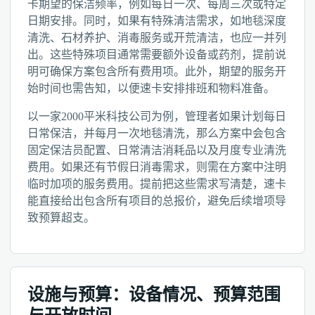
卡期望的保洁频率，例如每日一次、每周三次或特定
日期安排。同时，如果有特殊清洁需求，如地毯深度
清洗、石材养护、消毒服务或开荒清洁，也应一并列
出。这些特殊项目通常需要额外设备或药剂，提前说
明可确保方案包含所有费用项。此外，期望的服务开
始时间也需告知，以便速卡安排排班和物料准备。
以一家2000平米科技公司为例，管理者如果计划每日
日常保洁，并每月一次地毯清洗，那么方案中会包含
固定保洁员配置、日常清洁消耗品以及月度专业清洗
费用。如果还有节假日消毒需求，则需在方案中注明
临时加项的服务费用。提前把这些需求写清楚，速卡
能直接给出包含所有项目的总报价，避免后续增项导
致预算超支。
设施与预算：设备情况、预算范围