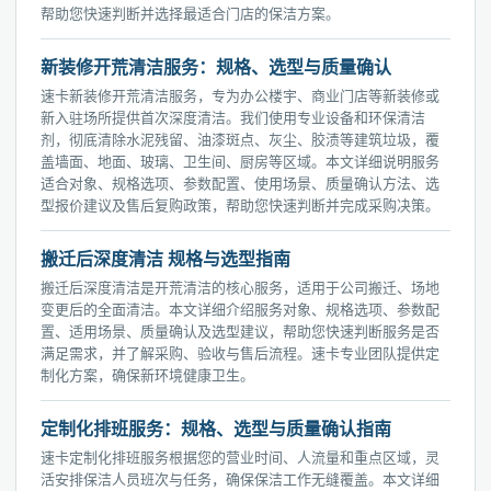
帮助您快速判断并选择最适合门店的保洁方案。
新装修开荒清洁服务：规格、选型与质量确认
速卡新装修开荒清洁服务，专为办公楼宇、商业门店等新装修或
新入驻场所提供首次深度清洁。我们使用专业设备和环保清洁
剂，彻底清除水泥残留、油漆斑点、灰尘、胶渍等建筑垃圾，覆
盖墙面、地面、玻璃、卫生间、厨房等区域。本文详细说明服务
适合对象、规格选项、参数配置、使用场景、质量确认方法、选
型报价建议及售后复购政策，帮助您快速判断并完成采购决策。
搬迁后深度清洁 规格与选型指南
搬迁后深度清洁是开荒清洁的核心服务，适用于公司搬迁、场地
变更后的全面清洁。本文详细介绍服务对象、规格选项、参数配
置、适用场景、质量确认及选型建议，帮助您快速判断服务是否
满足需求，并了解采购、验收与售后流程。速卡专业团队提供定
制化方案，确保新环境健康卫生。
定制化排班服务：规格、选型与质量确认指南
速卡定制化排班服务根据您的营业时间、人流量和重点区域，灵
活安排保洁人员班次与任务，确保保洁工作无缝覆盖。本文详细