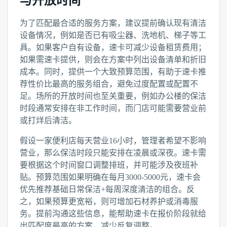
与开放时间
为了匹配最合适的服务方案，建议提前确认现有清洁
设备情况，例如是否已有吸尘器、洗地机、梯子等工
具。如果客户自有设备，速卡可减少设备租赁费用；
如果需速卡提供，则会在方案中列出设备清单和折旧
成本。同时，提供一个大致预算范围，有助于速卡推
荐性价比最高的服务组合，避免过度配置或配置不
足。场所的开放时间也至关重要，例如办公楼的保洁
时段通常安排在非工作时间，而门店可能需要营业前
或打烊后清洁。
假设一家便利店每天营业16小时，管理者希望不影响
营业，那么保洁时段只能安排在凌晨或深夜。速卡需
要根据这个时间窗口调整排班，并可能涉及夜班补
贴。预算范围如果明确在每月3000-5000元，速卡会
优先推荐基础日常保洁+每周深度清洁的组合。反
之，如果预算更宽裕，则可增加石材养护或消毒服
务。提前沟通这些信息，能帮助速卡在报价阶段就给
出匹配度最高的方案，减少反复调整。