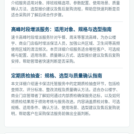
介绍服务适用对象、排班规格选项、参数配置、使用场景、质量
确认方法、选型报价建议及售后复购流程，帮助您快速判断是否
适合采购并了解后续合作步骤。
高峰时段增派服务：适用对象、规格与选型指南
速卡高峰时段增派服务针对午餐、周末等客流高峰，为办公楼
宇、商业门店临时增派保洁人员，加强公共区域、卫生间等高频
使用区域的清洁频次。本页详细介绍服务适合哪些客户、可选规
格与配置、适用场景、质量确认方式、选型报价建议及售后复购
安排，帮助管理者快速判断是否采购。
定期质检抽查：规格、选型与质量确认指南
本文详细介绍速卡保洁托管服务中的定期质检抽查环节，包括检
查频次、评分标准、整改流程及质量确认方法。适合办公楼宇、
商业门店管理者了解如何通过内部质检确保服务达标，以及如何
将质检结果用于绩效考核与服务改进。内容涵盖质检对象、可选
规格、适用条件、确认方法、使用场景、选型建议及售后复购说
明，帮助客户在采购保洁服务前做出全面判断。