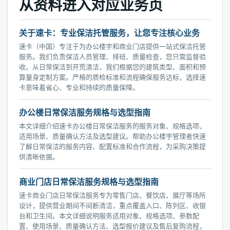
从资料进入对应业务页
关于速卡：专业保洁托管服务，让您专注核心业务
速卡（中国）专注于为办公楼宇和商业门店提供一站式保洁托管
服务。我们负责保洁人员管理、排班、质量检查，您只需监督验
收。从日常保洁到开荒清洁，我们根据您的建筑类型、面积和预
算量身定制方案。严格的质检标准和流程确保服务达标，选择速
卡意味着省心、专业和持续的质量保障。
办公楼日常保洁服务规格与选型指南
本文详细介绍速卡办公楼日常保洁服务的服务对象、规格选项、
适用场景、质量确认方法及选型建议。帮助办公楼宇管理者快速
了解日常保洁的服务内容、配置标准和合作流程，为采购决策提
供清晰依据。
商业门店日常保洁服务规格与选型指南
速卡商业门店日常保洁服务专为零售门店、餐饮店、展厅等场所
设计，提供营业期间不间断清洁，重点覆盖入口、陈列区、收银
台和卫生间。本文详细说明服务适用对象、规格选项、参数配
置、使用场景、质量确认方法、选型报价建议及售后复购流程，