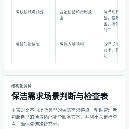
清
确认设施与预算
匹配设备和费用范
清点现有清洁
单
围
备，设定预算
围，提供场所
时间
准备对接信息
确保入场顺利
提供联系人、
要求、安全注
项
结构化资料
保洁需求场景判断与检查表
本表对比不同场所类型的保洁需求特点，帮助管理者
判断自己的场景适配哪些服务方案，并列出关键检查
点，确保咨询准备充分。