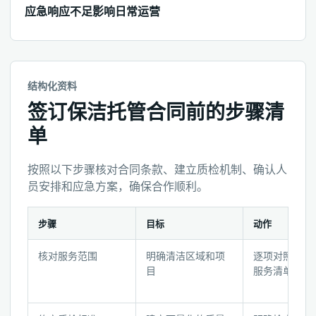
应急响应不足影响日常运营
结构化资料
签订保洁托管合同前的步骤清
单
按照以下步骤核对合同条款、建立质检机制、确认人
员安排和应急方案，确保合作顺利。
步骤
目标
动作
签
核对服务范围
明确清洁区域和项
逐项对照合同
订
目
服务清单
保
洁