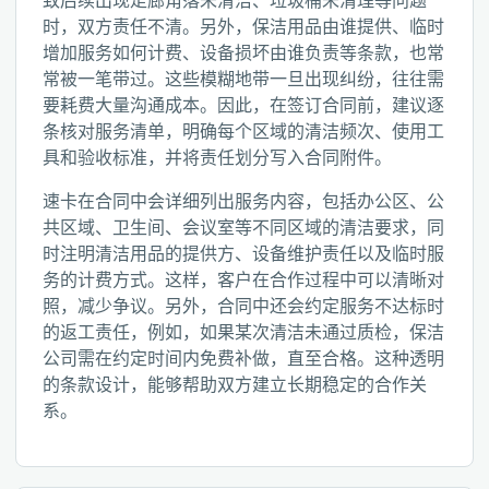
致后续出现走廊角落未清洁、垃圾桶未清理等问题
时，双方责任不清。另外，保洁用品由谁提供、临时
增加服务如何计费、设备损坏由谁负责等条款，也常
常被一笔带过。这些模糊地带一旦出现纠纷，往往需
要耗费大量沟通成本。因此，在签订合同前，建议逐
条核对服务清单，明确每个区域的清洁频次、使用工
具和验收标准，并将责任划分写入合同附件。
速卡在合同中会详细列出服务内容，包括办公区、公
共区域、卫生间、会议室等不同区域的清洁要求，同
时注明清洁用品的提供方、设备维护责任以及临时服
务的计费方式。这样，客户在合作过程中可以清晰对
照，减少争议。另外，合同中还会约定服务不达标时
的返工责任，例如，如果某次清洁未通过质检，保洁
公司需在约定时间内免费补做，直至合格。这种透明
的条款设计，能够帮助双方建立长期稳定的合作关
系。