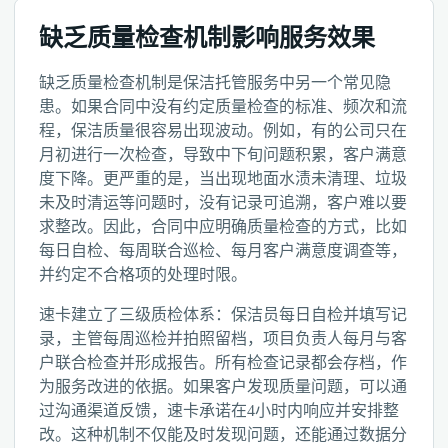
缺乏质量检查机制影响服务效果
缺乏质量检查机制是保洁托管服务中另一个常见隐
患。如果合同中没有约定质量检查的标准、频次和流
程，保洁质量很容易出现波动。例如，有的公司只在
月初进行一次检查，导致中下旬问题积累，客户满意
度下降。更严重的是，当出现地面水渍未清理、垃圾
未及时清运等问题时，没有记录可追溯，客户难以要
求整改。因此，合同中应明确质量检查的方式，比如
每日自检、每周联合巡检、每月客户满意度调查等，
并约定不合格项的处理时限。
速卡建立了三级质检体系：保洁员每日自检并填写记
录，主管每周巡检并拍照留档，项目负责人每月与客
户联合检查并形成报告。所有检查记录都会存档，作
为服务改进的依据。如果客户发现质量问题，可以通
过沟通渠道反馈，速卡承诺在4小时内响应并安排整
改。这种机制不仅能及时发现问题，还能通过数据分