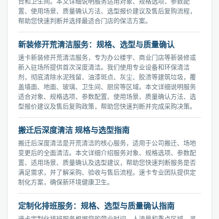
台和卫生间。本文详细说明服务适用对象、规格选项、参数配
置、使用场景、质量确认方法、选型报价建议及售后复购流程，
帮助您快速判断并选择最适合门店的保洁方案。
新装修开荒清洁服务：规格、选型与质量确认
速卡新装修开荒清洁服务，专为办公楼宇、商业门店等新装修或
新入驻场所提供首次深度清洁。我们使用专业设备和环保清洁
剂，彻底清除水泥残留、油漆斑点、灰尘、胶渍等建筑垃圾，覆
盖墙面、地面、玻璃、卫生间、厨房等区域。本文详细说明服务
适合对象、规格选项、参数配置、使用场景、质量确认方法、选
型报价建议及售后复购政策，帮助您快速判断并完成采购决策。
搬迁后深度清洁 规格与选型指南
搬迁后深度清洁是开荒清洁的核心服务，适用于公司搬迁、场地
变更后的全面清洁。本文详细介绍服务对象、规格选项、参数配
置、适用场景、质量确认及选型建议，帮助您快速判断服务是否
满足需求，并了解采购、验收与售后流程。速卡专业团队提供定
制化方案，确保新环境健康卫生。
定制化排班服务：规格、选型与质量确认指南
速卡定制化排班服务根据您的营业时间、人流量和重点区域，灵