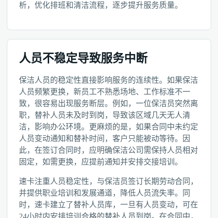
析，优化排班和清洁流程，逐步提升服务质量。
人员不稳定导致服务中断
保洁人员的稳定性直接影响服务的连续性。如果保洁
人员频繁更换，新员工不熟悉场地、工作标准不一
致，很容易出现服务断层。例如，一位保洁员突然离
职，替补人员未及时到岗，导致该区域几天无人清
洁，影响办公环境。更麻烦的是，如果合同中未约定
人员变动通知和替补时间，客户只能被动等待。因
此，在签订合同时，应明确保洁公司需保持人员相对
固定，如需更换，应提前通知并安排交接培训。
速卡注重人员稳定性，与保洁员签订长期劳动合同，
并提供职业培训和发展通道，降低人员流失率。同
时，速卡建立了替补人员库，一旦有人员变动，可在
24小时内安排培训合格的替补人员到岗。在合同中，