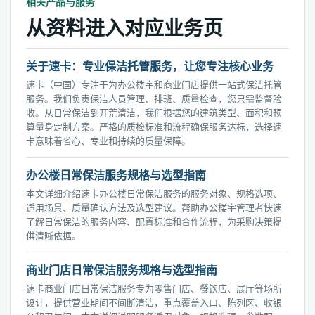
相关产品与服务
从资料进入对应业务页
关于速卡：专业保洁托管服务，让您专注核心业务
速卡（中国）专注于为办公楼宇和商业门店提供一站式保洁托管
服务。我们负责保洁人员管理、排班、质量检查，您只需监督验
收。从日常保洁到开荒清洁，我们根据您的建筑类型、面积和预
算量身定制方案。严格的质检标准和流程确保服务达标，选择速
卡意味着省心、专业和持续的质量保障。
办公楼日常保洁服务规格与选型指南
本文详细介绍速卡办公楼日常保洁服务的服务对象、规格选项、
适用场景、质量确认方法及选型建议。帮助办公楼宇管理者快速
了解日常保洁的服务内容、配置标准和合作流程，为采购决策提
供清晰依据。
商业门店日常保洁服务规格与选型指南
速卡商业门店日常保洁服务专为零售门店、餐饮店、展厅等场所
设计，提供营业期间不间断清洁，重点覆盖入口、陈列区、收银