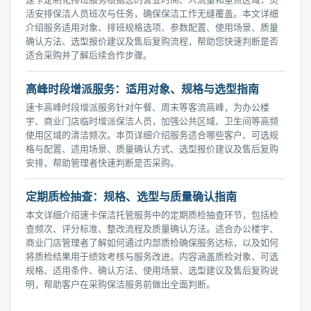
活安排保洁人员班次与任务，确保保洁工作无缝覆盖。本文详细
介绍服务适用对象、排班规格选项、参数配置、使用场景、质量
确认方法、选型报价建议及售后复购流程，帮助您快速判断是否
适合采购并了解后续合作步骤。
高峰时段增派服务：适用对象、规格与选型指南
速卡高峰时段增派服务针对午餐、周末等客流高峰，为办公楼
宇、商业门店临时增派保洁人员，加强公共区域、卫生间等高频
使用区域的清洁频次。本页详细介绍服务适合哪些客户、可选规
格与配置、适用场景、质量确认方式、选型报价建议及售后复购
安排，帮助管理者快速判断是否采购。
定期质检抽查：规格、选型与质量确认指南
本文详细介绍速卡保洁托管服务中的定期质检抽查环节，包括检
查频次、评分标准、整改流程及质量确认方法。适合办公楼宇、
商业门店管理者了解如何通过内部质检确保服务达标，以及如何
将质检结果用于绩效考核与服务改进。内容涵盖质检对象、可选
规格、适用条件、确认方法、使用场景、选型建议及售后复购说
明，帮助客户在采购保洁服务前做出全面判断。